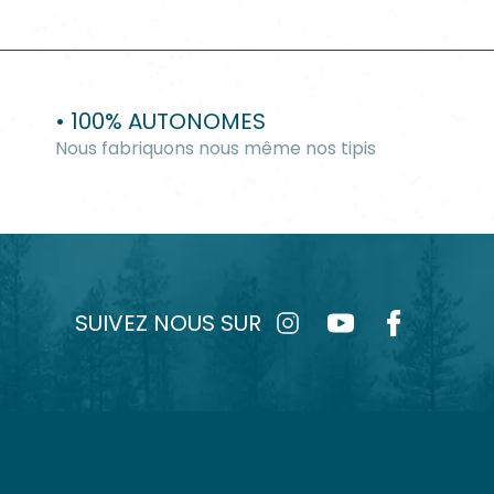
• 100% AUTONOMES
Nous fabriquons nous même nos tipis
SUIVEZ NOUS SUR