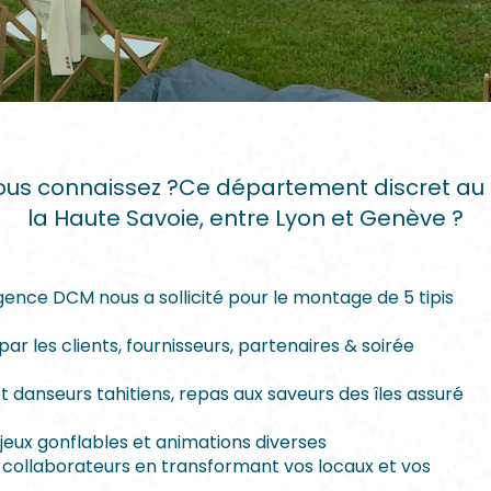
vous connaissez ?Ce département discret au
la Haute Savoie, entre Lyon et Genève ?
gence DCM nous a sollicité pour le montage de 5 tipis
par les clients, fournisseurs, partenaires & soirée
et danseurs tahitiens, repas aux saveurs des îles assuré
 jeux gonflables et animations diverses
os collaborateurs en transformant vos locaux et vos