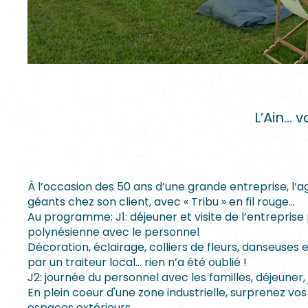
L’Ain… 
À l’occasion des 50 ans d’une grande entreprise, l’a
géants chez son client, avec « Tribu » en fil rouge…
Au programme: J1: déjeuner et visite de l’entreprise 
polynésienne avec le personnel
Décoration, éclairage, colliers de fleurs, danseuses 
par un traiteur local… rien n’a été oublié !
J2: journée du personnel avec les familles, déjeuner,
En plein coeur d'une zone industrielle, surprenez v
espaces extérieurs.