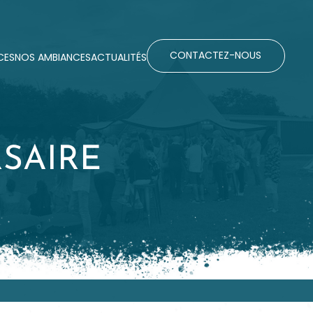
CONTACTEZ-NOUS
CES
NOS AMBIANCES
ACTUALITÉS
CES
NOS AMBIANCES
ACTUALITÉS
SAIRE