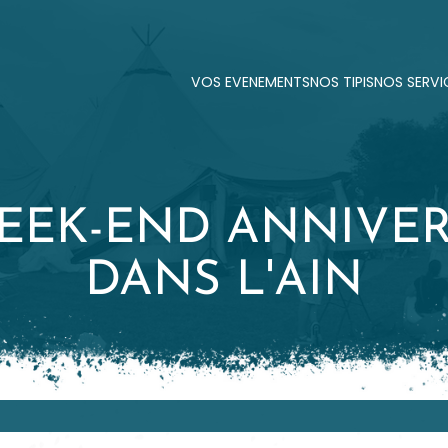
VOS EVENEMENTS
NOS TIPIS
NOS SERVI
VOS EVENEMENTS
NOS TIPIS
NOS SERVI
EEK-END ANNIVER
DANS L'AIN