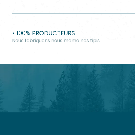
• 100% PRODUCTEURS
Nous fabriquons nous même nos tipis