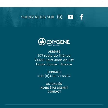
SUIVEZ NOUS SUR
ADRESSE
577 route de Thônes
74450 Saint Jean de Sixt
Haute Savoie - France
CONTACT
+33 (0)4 50 27 66 57
ACTUALITÉS
NOTRE ÉTAT D'ESPRIT
CONTACT