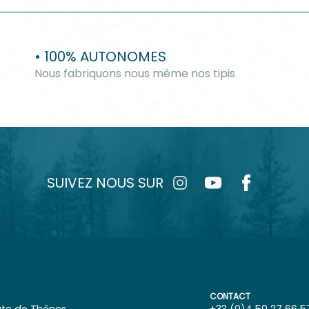
• 100% AUTONOMES
Nous fabriquons nous même nos tipis
SUIVEZ NOUS SUR
CONTACT