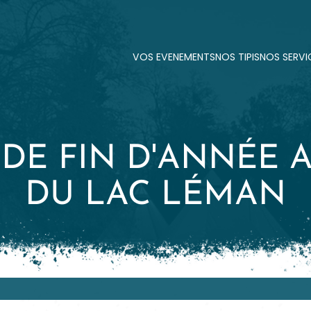
VOS EVENEMENTS
NOS TIPIS
NOS SERVI
VOS EVENEMENTS
NOS TIPIS
NOS SERVI
 DE FIN D'ANNÉE 
DU LAC LÉMAN