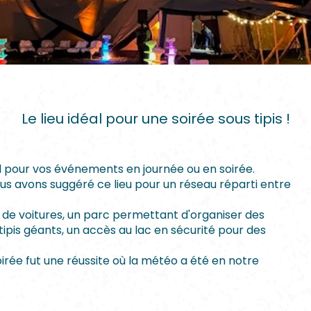
Le lieu idéal pour une soirée sous tipis !
al pour vos événements en journée ou en soirée.
ous avons suggéré ce lieu pour un réseau réparti entre
nes de voitures, un parc permettant d'organiser des
tipis géants, un accès au lac en sécurité pour des
oirée fut une réussite où la météo a été en notre