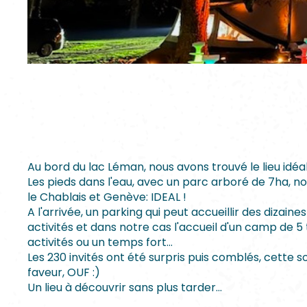
Au bord du lac Léman, nous avons trouvé le lieu idé
Les pieds dans l'eau, avec un parc arboré de 7ha, n
le Chablais et Genève: IDEAL !
A l'arrivée, un parking qui peut accueillir des dizai
activités et dans notre cas l'accueil d'un camp de 5 
activités ou un temps fort...
Les 230 invités ont été surpris puis comblés, cette s
faveur, OUF :)
Un lieu à découvrir sans plus tarder...