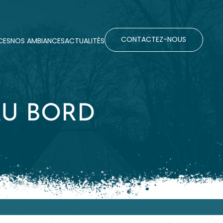
CONTACTEZ-NOUS
CES
NOS AMBIANCES
ACTUALITÉS
CES
NOS AMBIANCES
ACTUALITÉS
AU BORD