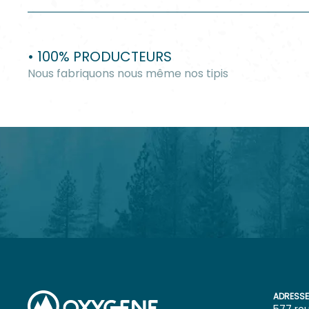
• 100% PRODUCTEURS
Nous fabriquons nous même nos tipis
ADRESSE